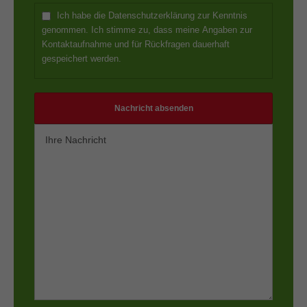
Ich habe die Datenschutzerklärung zur Kenntnis
genommen. Ich stimme zu, dass meine Angaben zur
Kontaktaufnahme und für Rückfragen dauerhaft
gespeichert werden.