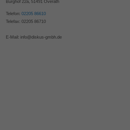
Burghof 22a, 51491 Overath
Telefon:
02205 86610
Telefax: 02205 86710
E-Mail: info@diskus-gmbh.de